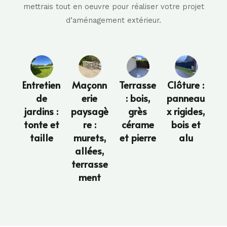
mettrais tout en oeuvre pour réaliser votre projet
d’aménagement extérieur.
Entretien
Maçonn
Terrasse
Clôture :
de
erie
: bois,
panneau
jardins :
paysagè
grès
x rigides,
tonte et
re :
cérame
bois et
taille
murets,
et pierre
alu
allées,
terrasse
ment