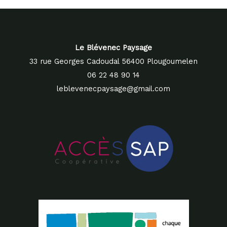
Le Blévenec Paysage
33 rue Georges Cadoudal 56400 Plougoumelen
06 22 48 90 14
leblevenecpaysage@gmail.com